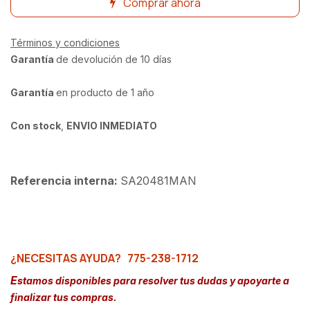
Comprar ahora
Términos y condiciones
Garantía
de devolución de 10 días
Garantía
en producto de 1 año
Con stock
,
ENVIO INMEDIATO
Referencia interna:
SA20481MAN
¿NECESITAS AYUDA?
775-238-1712
E
stamos disponibles para resolver tus dudas y apoyarte a
finalizar tus compras.