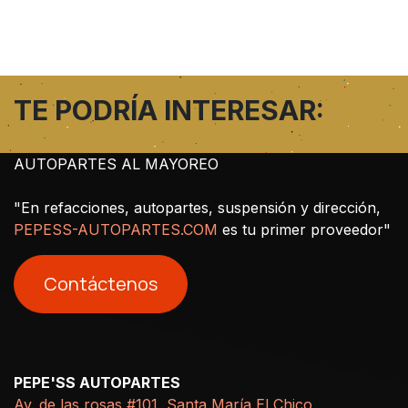
TE PODRÍA INTERESAR:
AUTOPARTES AL MAYOREO
"En refacciones, autopartes, suspensión y dirección,
PEPESS-AUTOPARTES.COM
es tu primer proveedor"
Contáctenos
PEPE'SS AUTOPARTES
Av. de las rosas #101, Santa María El Chico,